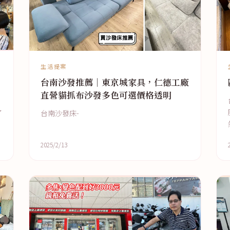
生活提案
台南沙發推薦｜東京城家具，仁德工廠
直營貓抓布沙發多色可選價格透明
了
台南沙發床-
2025/2/13