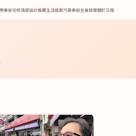
學美容
宅修清潔
設計推薦
生活提案
汽車美容
全身按摩
關於艾薇
。