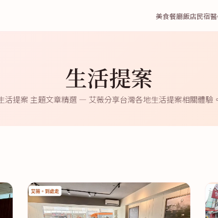
美食餐廳
飯店民宿
醫
生活提案
生活提案 主題文章精選 — 艾薇分享台灣各地生活提案相關體驗