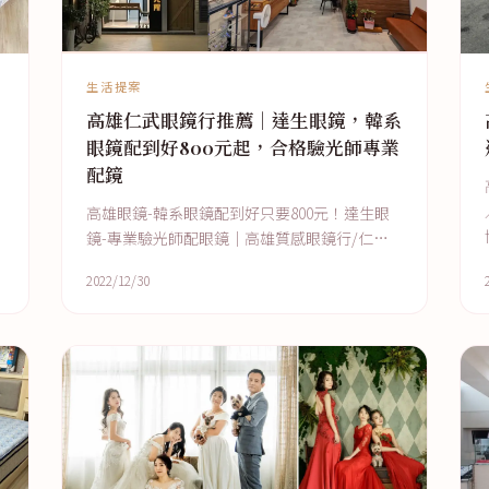
生活提案
高雄仁武眼鏡行推薦｜達生眼鏡，韓系
眼鏡配到好800元起，合格驗光師專業
配鏡
/
高雄眼鏡-韓系眼鏡配到好只要800元！達生眼
鏡-專業驗光師配眼鏡│高雄質感眼鏡行/仁武
眼鏡行/高雄平價配眼鏡便宜推薦
2022/12/30