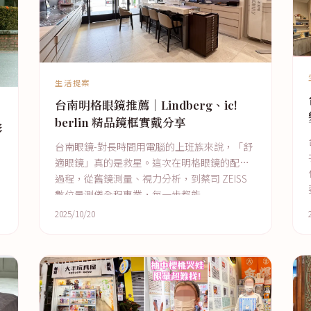
生活提案
台南明格眼鏡推薦｜Lindberg、ic!
berlin 精品鏡框實戴分享
影
台南眼鏡-對長時間用電腦的上班族來說，「舒
適眼鏡」真的是救星。這次在明格眼鏡的配鏡
過程，從舊鏡測量、視力分析，到蔡司 ZEISS
數位量測儀全程專業，每一步都能
2025/10/20