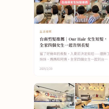
生活提案
台南剪髮推薦｜Our Hair 女生短髮，
全家四個女生一起告別長髮
留了好幾年的長髮，入夏前決定剪短——還揪
妹妹、媽媽和阿姨，全家四個女生一起到台南
Our Hair 變身，一次分享四種短髮造型。
2025/2/20