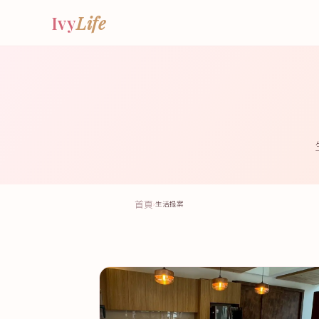
Ivy
Life
首頁
›
生活提案