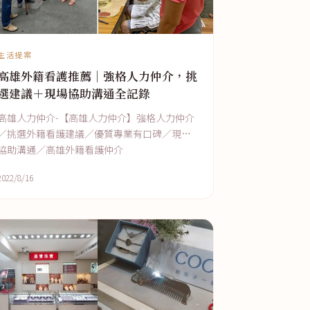
生活提案
高雄外籍看護推薦｜強格人力仲介，挑
選建議＋現場協助溝通全記錄
高雄人力仲介-【高雄人力仲介】強格人力仲介
／挑選外籍看護建議／優質專業有口碑／現場
協助溝通／高雄外籍看護仲介
2022/8/16