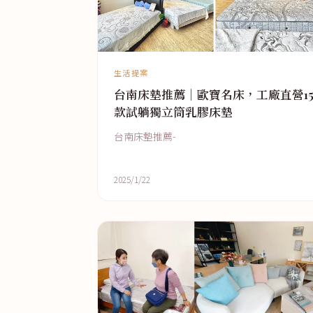
生活提案
台南床墊推薦｜歐寶名床，工廠直營1
款試躺獨立筒乳膠床墊
台南床墊推薦-
2025/1/22