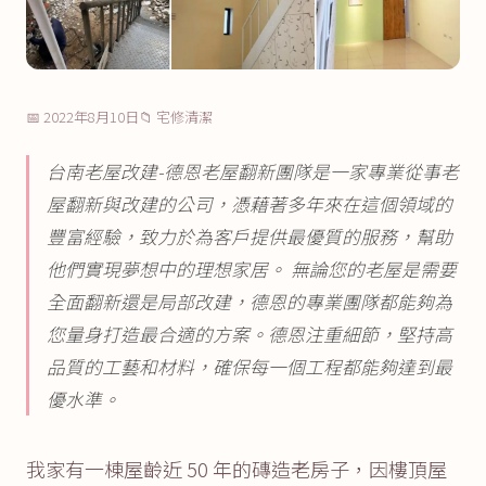
📅 2022年8月10日
📁 宅修清潔
台南老屋改建-德恩老屋翻新團隊是一家專業從事老
屋翻新與改建的公司，憑藉著多年來在這個領域的
豐富經驗，致力於為客戶提供最優質的服務，幫助
他們實現夢想中的理想家居。 無論您的老屋是需要
全面翻新還是局部改建，德恩的專業團隊都能夠為
您量身打造最合適的方案。德恩注重細節，堅持高
品質的工藝和材料，確保每一個工程都能夠達到最
優水準。
我家有一棟屋齡近 50 年的磚造老房子，因樓頂屋