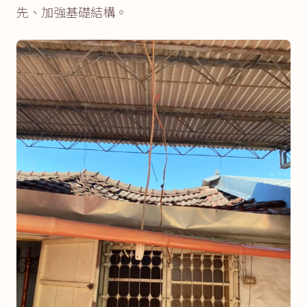
先、加強基礎結構。