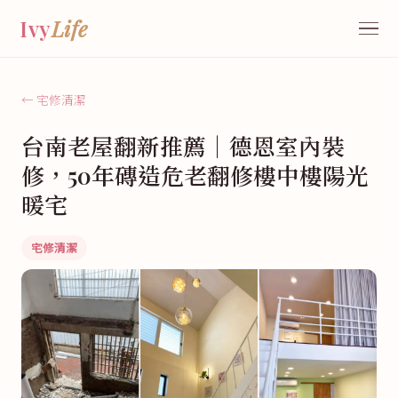
Ivy
Life
← 宅修清潔
台南老屋翻新推薦｜德恩室內裝
修，50年磚造危老翻修樓中樓陽光
暖宅
宅修清潔