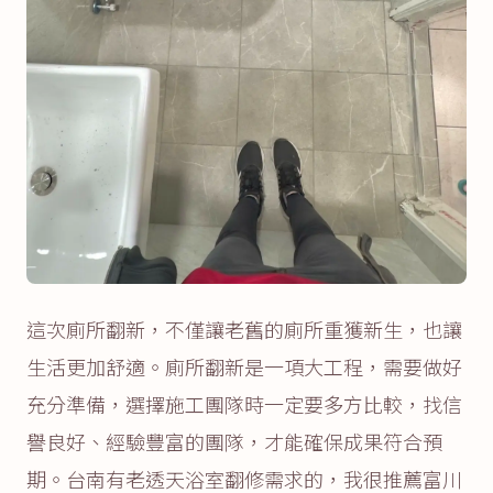
這次廁所翻新，不僅讓老舊的廁所重獲新生，也讓
生活更加舒適。廁所翻新是一項大工程，需要做好
充分準備，選擇施工團隊時一定要多方比較，找信
譽良好、經驗豐富的團隊，才能確保成果符合預
期。台南有老透天浴室翻修需求的，我很推薦富川