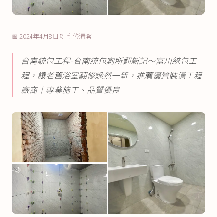
📅 2024年4月8日
📁 宅修清潔
台南統包工程-台南統包廁所翻新記～富川統包工
程，讓老舊浴室翻修煥然一新，推薦優質裝潢工程
廠商│專業施工、品質優良