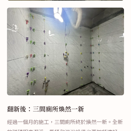
翻新後：三間廁所煥然一新
經過一個月的施工，三間廁所終於煥然一新。全新