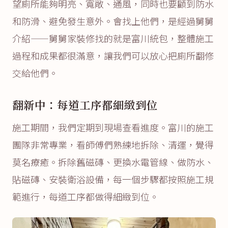
望廁所能夠明亮、寬敞、通風，同時也要顧到防水
和防滑、避免發生意外。會找上他們，是經過舅舅
介紹——舅舅家裝修找的就是富川統包，整體施工
過程和成果都很滿意，讓我們可以放心把廁所翻修
交給他們。
翻新中：每道工序都細緻到位
施工期間，我們定期到現場查看進度。富川的施工
團隊非常專業，看師傅們熟練地拆除、清運，覺得
莫名療癒。拆除舊磁磚、更換水電管線、做防水、
貼磁磚、安裝衛浴設備，每一個步驟都按照施工規
範進行，每道工序都做得細緻到位。