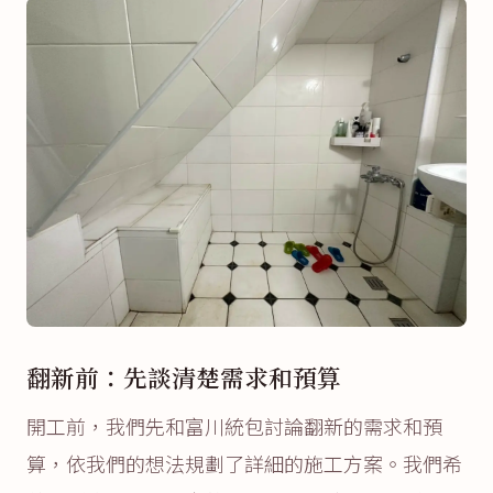
翻新前：先談清楚需求和預算
開工前，我們先和富川統包討論翻新的需求和預
算，依我們的想法規劃了詳細的施工方案。我們希