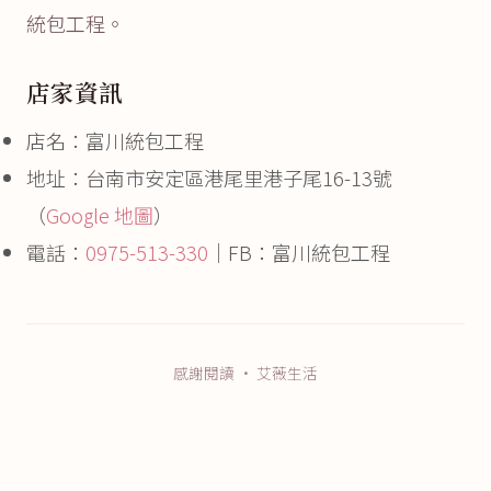
統包工程。
店家資訊
店名：富川統包工程
地址：台南市安定區港尾里港子尾16-13號
（
Google 地圖
）
電話：
0975-513-330
｜FB：富川統包工程
感謝閱讀 · 艾薇生活