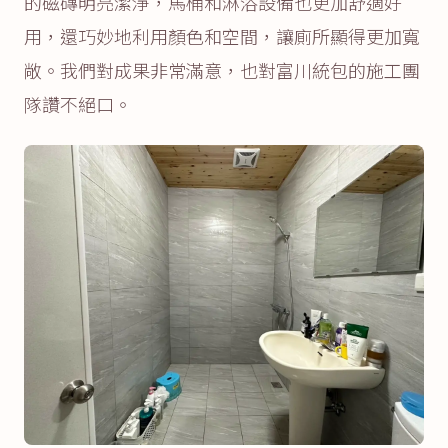
的磁磚明亮潔淨，馬桶和淋浴設備也更加舒適好
用，還巧妙地利用顏色和空間，讓廁所顯得更加寬
敞。我們對成果非常滿意，也對富川統包的施工團
隊讚不絕口。