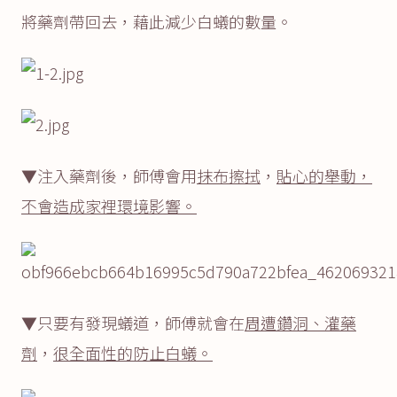
將藥劑帶回去，藉此減少白蟻的數量。
▼注入藥劑後，師傅會用
抹布擦拭
，
貼心的舉動，
不會造成家裡環境影響。
▼只要有發現蟻道，師傅就會在
周遭鑽洞、灌藥
劑
，
很全面性的防止白蟻。