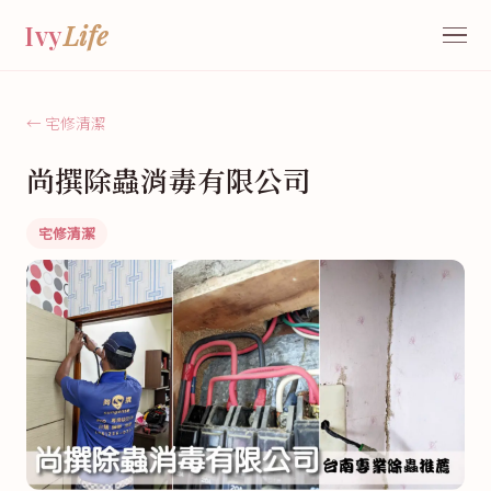
Ivy
Life
← 宅修清潔
尚撰除蟲消毒有限公司
宅修清潔