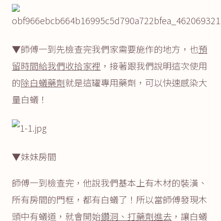
▼師傅一到先檢查完我們家需要施作的地方，也
預
留時間給我們收拾家裡
，接著跟我們說明這次使用
的
除白蟻藥劑
就是這罐專用藥劑，可以快速感染大
量白蟻！
▼妹妹房間
師傅一到檢查完，他說我們基本上有木材的裝潢、
所有房間的門框，都有白蟻了！所以當師傅發現木
頭中有蟻道，就會開始
鑽洞、打藥劑進去
，讓白蟻