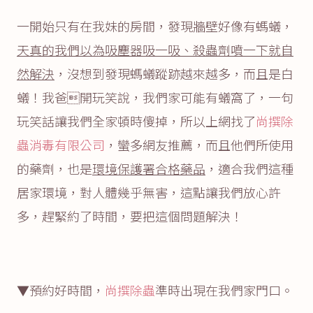
一開始只有在我妹的房間，發現牆壁好像有螞蟻，
天真的我們以為吸塵器吸一吸、殺蟲劑噴一下就自
然解決
，沒想到發現螞蟻蹤跡越來越多，而且是白
蟻！我爸開玩笑說，我們家可能有蟻窩了，一句
玩笑話讓我們全家頓時傻掉，所以上網找了
尚撰除
蟲消毒有限公司
，蠻多網友推薦，而且他們所使用
的藥劑，也是
環境保護署合格藥品
，適合我們這種
居家環境，對人體幾乎無害，這點讓我們放心許
多，趕緊約了時間，要把這個問題解決！
▼預約好時間，
尚撰除蟲
準時出現在我們家門口。