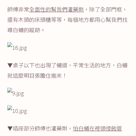
師傅非常
全面性的幫我們灌藥劑
，除了全部門框，
還有木頭的床頭櫃等等，每個地方都用心幫我們找
尋白蟻的蹤跡。
▼桌子以下也出現了蟻道，平常生活的地方，白蟻
就這麼明目張膽住進來！
▼插座部分師傅也灌藥劑，
怕白蟻在裡頭侵蝕管