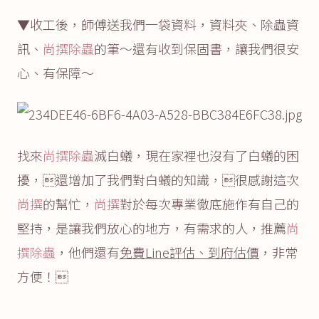
▼收工後，師傅送我們一袋資料，資料夾、除蟲資
訊、
尚撰除蟲
的筆～還有收到保固書，讓我們很安
心、有保障～
找來
尚撰除蟲
滅白蟻，現在家裡也沒有了白蟻的困
擾，還增加了我們對白蟻的知識，很感謝這次
尚撰
的幫忙，
尚撰
對於每次專業徹底施作有自己的
堅持，是讓我們放心的地方，有需求的人，推薦
尚
撰除蟲
，他們還有
免費Line評估、到府估價
，非常
方便！