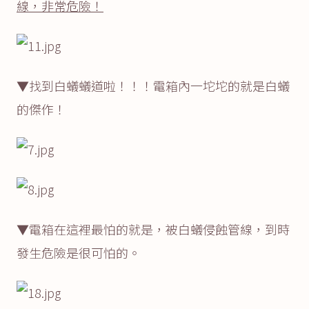
線，
非常危險！
▼找到白蟻蟻道啦！！！電箱內一坨坨的就是白蟻
的傑作！
▼電箱在這裡最怕的就是，被白蟻侵蝕管線，到時
發生危險是很可怕的。