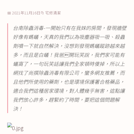
📅 2021年11月16日
📁 宅修清潔
台南除蟲消毒-一開始只有在我妹的房間，發現牆壁
好像有螞蟻，天真的我們以為吸塵器吸一吸、殺蟲
劑噴一下就自然解決，沒想到發現螞蟻蹤跡越來越
多，而且是白蟻！我爸開玩笑說，我們家可能有
蟻窩了，一句玩笑話讓我們全家頓時傻掉，所以上
網找了尚撰除蟲消毒有限公司，蠻多網友推薦，而
且他們所使用的藥劑，也是環境保護署合格藥品，
適合我們這種居家環境，對人體幾乎無害，這點讓
我們放心許多，趕緊約了時間，要把這個問題解
決！