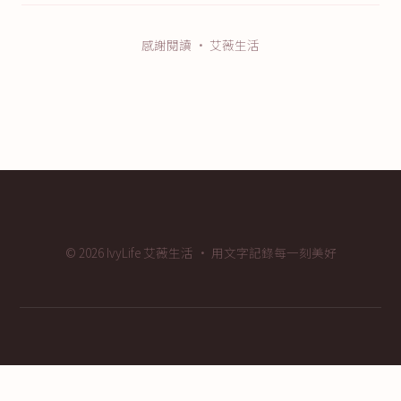
感謝閱讀 · 艾薇生活
© 2026 IvyLife 艾薇生活 · 用文字記錄每一刻美好