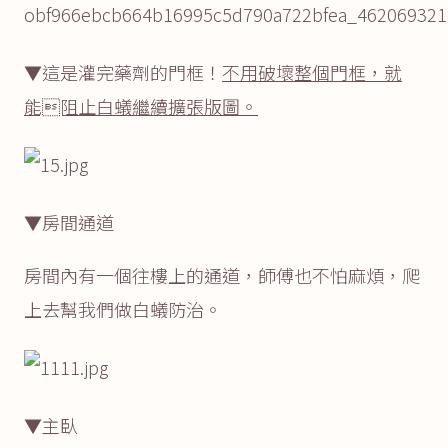
▼這是灌完藥劑的門框！
不用破壞整個門框，就
能阻止白蟻繼續擴張版圖。
▼房間通道
房間內有一個往樓上的通道，師傅也不怕麻煩，爬
上去幫我們做白蟻防治。
▼主臥