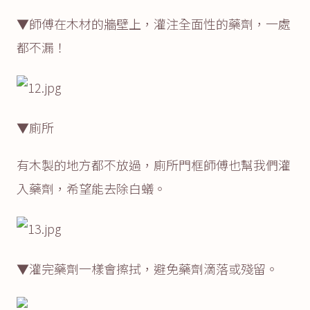
▼師傅在木材的牆壁上，灌注全面性的藥劑，一處
都不漏！
▼廁所
有木製的地方都不放過，廁所門框師傅也幫我們灌
入藥劑，希望能去除白蟻。
▼灌完藥劑一樣會擦拭，避免藥劑滴落或殘留。