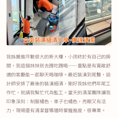
我姊搬進坪數很大的新大樓，小孩終於有自己的房
間，我這個妹妹就去蹭吃蹭喝——重點是有寬敞舒
適的客廳能一起聊天喝咖啡。最近裝潢到尾聲，設
計師安排了最後的裝潢細清，剛好我姊他們年尾工
作忙，就請我幫忙代為監工。當天的清潔團隊讓我
印象深刻：制服橘色、車子也橘色，亮眼又有活
力，現場還有清潔督導隨時掌握進度，很專業。