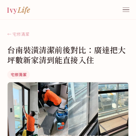
Ivy
Life
← 宅修清潔
台南裝潢清潔前後對比：廣達把大
坪數新家清到能直接入住
宅修清潔