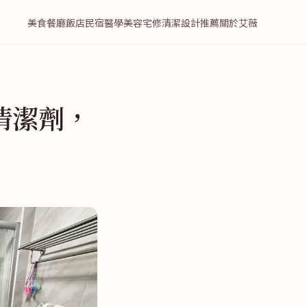
美食餐廳
飯店民宿
醫學美容
宅修清潔
設計推薦
關於艾薇
清潔劑，