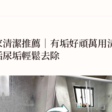
家清潔推薦｜有垢好頑萬用
垢尿垢輕鬆去除