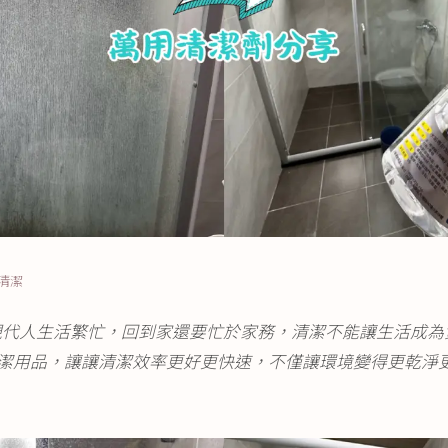
修清潔
現代人生活繁忙，回到家還要忙於家務，清潔不能讓生活成為
潔用品，讓讓清潔效率更好更快速，不僅讓環境變得更乾淨