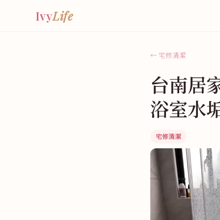
Ivy
Life
← 宅修清潔
台南居
浴室水
宅修清潔